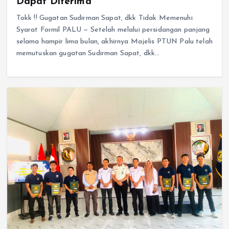
Dapat Diterima
Tokk !! Gugatan Sudirman Sapat, dkk Tidak Memenuhi
Syarat Formil PALU — Setelah melalui persidangan panjang
selama hampir lima bulan, akhirnya Majelis PTUN Palu telah
memutuskan gugatan Sudirman Sapat, dkk…