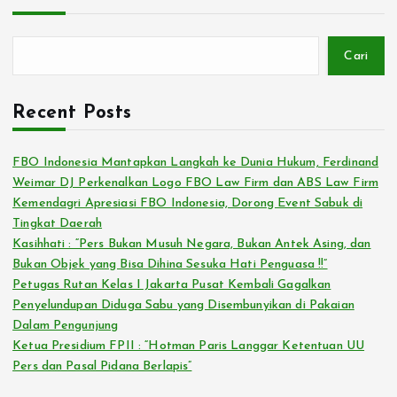
Cari
Recent Posts
FBO Indonesia Mantapkan Langkah ke Dunia Hukum, Ferdinand
Weimar DJ Perkenalkan Logo FBO Law Firm dan ABS Law Firm
Kemendagri Apresiasi FBO Indonesia, Dorong Event Sabuk di
Tingkat Daerah
Kasihhati : “Pers Bukan Musuh Negara, Bukan Antek Asing, dan
Bukan Objek yang Bisa Dihina Sesuka Hati Penguasa !!”
Petugas Rutan Kelas I Jakarta Pusat Kembali Gagalkan
Penyelundupan Diduga Sabu yang Disembunyikan di Pakaian
Dalam Pengunjung
Ketua Presidium FPII : “Hotman Paris Langgar Ketentuan UU
Pers dan Pasal Pidana Berlapis”