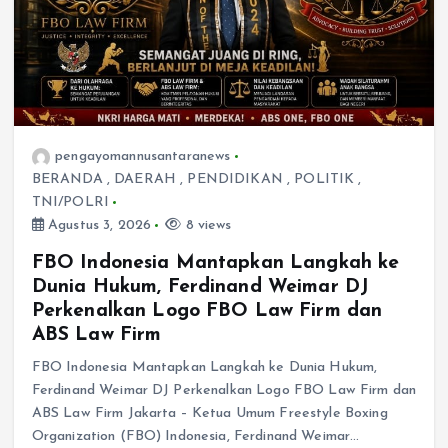
pengayomannusantaranews
BERANDA
,
DAERAH
,
PENDIDIKAN
,
POLITIK
,
TNI/POLRI
Agustus 3, 2026
8 views
FBO Indonesia Mantapkan Langkah ke
Dunia Hukum, Ferdinand Weimar DJ
Perkenalkan Logo FBO Law Firm dan
ABS Law Firm
FBO Indonesia Mantapkan Langkah ke Dunia Hukum,
Ferdinand Weimar DJ Perkenalkan Logo FBO Law Firm dan
ABS Law Firm Jakarta – Ketua Umum Freestyle Boxing
Organization (FBO) Indonesia, Ferdinand Weimar…