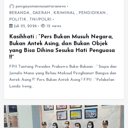
pengayomannusantaranews
BERANDA
,
DAERAH
,
KRIMINAL
,
PENDIDIKAN
,
POLITIK
,
TNI/POLRI
Juli 25, 2026
12 views
Kasihhati : “Pers Bukan Musuh Negara,
Bukan Antek Asing, dan Bukan Objek
yang Bisa Dihina Sesuka Hati Penguasa
!!”
FPII Tantang Presiden Prabowo Buka-Bukaan : ” Siapa dan
Jurnalis Mana yang Beliau Maksud Penghianat Bangsa dan
Antek Asing !!” Pers Bukan Antek Asing ! FPII : “Pelabelan
Londo Ireng…