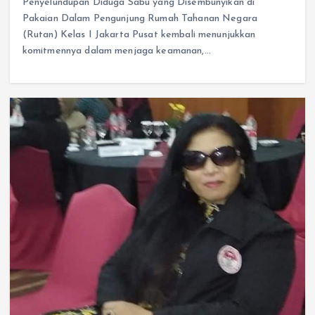
Penyelundupan Diduga Sabu yang Disembunyikan di
Pakaian Dalam Pengunjung Rumah Tahanan Negara
(Rutan) Kelas I Jakarta Pusat kembali menunjukkan
komitmennya dalam menjaga keamanan,…