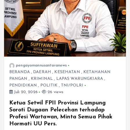
pengayomannusantaranews
BERANDA
,
DAERAH
,
KESEHATAN
,
KETAHANAN
PANGAN
,
KRIMINAL
,
LAPAS WARUNGKIARA
,
PENDIDIKAN
,
POLITIK
,
TNI/POLRI
Juli 20, 2026
26 views
Ketua Setwil FPII Provinsi Lampung
Soroti Dugaan Pelecehan terhadap
Profesi Wartawan, Minta Semua Pihak
Hormati UU Pers.