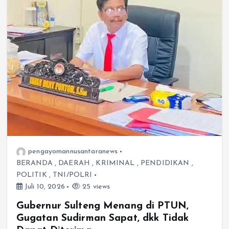
pengayomannusantaranews
BERANDA
,
DAERAH
,
KRIMINAL
,
PENDIDIKAN
,
POLITIK
,
TNI/POLRI
Juli 10, 2026
25 views
Gubernur Sulteng Menang di PTUN,
Gugatan Sudirman Sapat, dkk Tidak