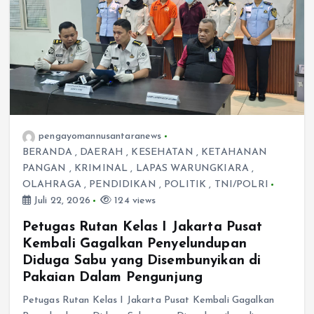
pengayomannusantaranews
BERANDA
,
DAERAH
,
KESEHATAN
,
KETAHANAN
PANGAN
,
KRIMINAL
,
LAPAS WARUNGKIARA
,
OLAHRAGA
,
PENDIDIKAN
,
POLITIK
,
TNI/POLRI
Juli 22, 2026
124 views
Petugas Rutan Kelas I Jakarta Pusat
Kembali Gagalkan Penyelundupan
Diduga Sabu yang Disembunyikan di
Pakaian Dalam Pengunjung
Petugas Rutan Kelas I Jakarta Pusat Kembali Gagalkan