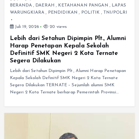
BERANDA
,
DAERAH
,
KETAHANAN PANGAN
,
LAPAS
WARUNGKIARA
,
PENDIDIKAN
,
POLITIK
,
TNI/POLRI
Juli 19, 2026
20 views
Lebih dari Setahun Dipimpin Plt., Alumni
Harap Penetapan Kepala Sekolah
Definitif SMK Negeri 2 Kota Ternate
Segera Dilakukan
Lebih dari Setahun Dipimpin Plt., Alumni Harap Penetapan
Kepala Sekolah Definitif SMK Negeri 2 Kota Ternate
Segera Dilakukan TERNATE – Sejumlah alumni SMK
Negeri 2 Kota Ternate berharap Pemerintah Provinsi…