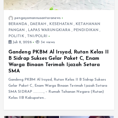
pengayomannusantaranews
BERANDA
,
DAERAH
,
KESEHATAN
,
KETAHANAN
PANGAN
,
LAPAS WARUNGKIARA
,
PENDIDIKAN
,
POLITIK
,
TNI/POLRI
Juli 8, 2026
34 views
Gandeng PKBM Al Irsyad, Rutan Kelas II
B Sidrap Sukses Gelar Paket C, Enam
Warga Binaan Terimah Ijazah Setara
SMA
Gandeng PKBM Al Irsyad, Rutan Kelas II B Sidrap Sukses
Gelar Paket C, Enam Warga Binaan Terimah Ijazah Setara
SMA​ SIDRAP …………., – Rumah Tahanan Negara (Rutan)
Kelas IIB Kabupaten…