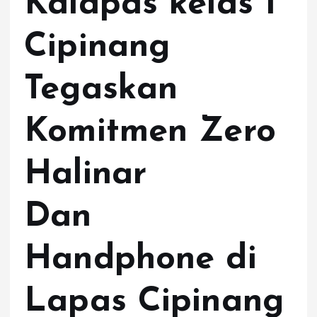
Kalapas kelas 1
Cipinang
Tegaskan
Komitmen Zero
Halinar
Dan
Handphone di
Lapas Cipinang