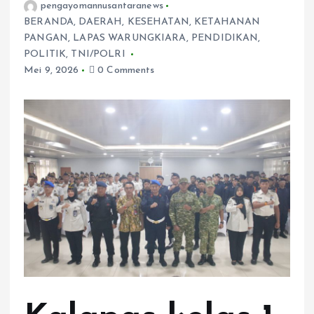
pengayomannusantaranews
BERANDA
,
DAERAH
,
KESEHATAN
,
KETAHANAN
PANGAN
,
LAPAS WARUNGKIARA
,
PENDIDIKAN
,
POLITIK
,
TNI/POLRI
Mei 9, 2026
0 Comments