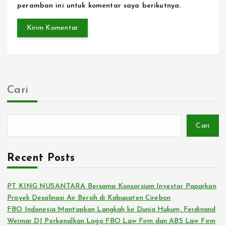
peramban ini untuk komentar saya berikutnya.
Cari
Cari
Recent Posts
PT KING NUSANTARA Bersama Konsorsium Investor Paparkan
Proyek Desalinasi Air Bersih di Kabupaten Cirebon
FBO Indonesia Mantapkan Langkah ke Dunia Hukum, Ferdinand
Weimar DJ Perkenalkan Logo FBO Law Firm dan ABS Law Firm