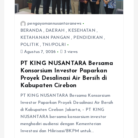
pengayomannusantaranews
BERANDA
,
DAERAH
,
KESEHATAN
,
KETAHANAN PANGAN
,
PENDIDIKAN
,
POLITIK
,
TNI/POLRI
Agustus 7, 2026
3 views
PT KING NUSANTARA Bersama
Konsorsium Investor Paparkan
Proyek Desalinasi Air Bersih di
Kabupaten Cirebon
PT KING NUSANTARA Bersama Konsorsium
Investor Paparkan Proyek Desalinasi Air Bersih
di Kabupaten Cirebon Jakarta, – PT KING
NUSANTARA bersama konsorsium investor
menghadiri audiensi dengan Kementerian
Investasi dan Hilirisasi/BKPM untuk…