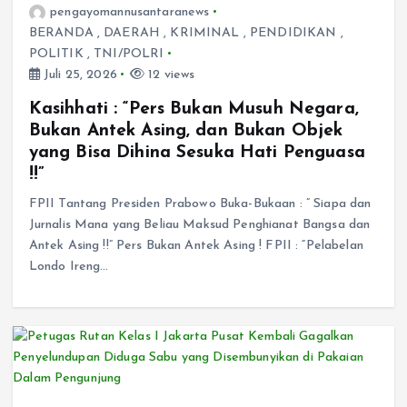
pengayomannusantaranews
BERANDA
,
DAERAH
,
KRIMINAL
,
PENDIDIKAN
,
POLITIK
,
TNI/POLRI
Juli 25, 2026
12 views
Kasihhati : “Pers Bukan Musuh Negara,
Bukan Antek Asing, dan Bukan Objek
yang Bisa Dihina Sesuka Hati Penguasa
!!”
FPII Tantang Presiden Prabowo Buka-Bukaan : ” Siapa dan
Jurnalis Mana yang Beliau Maksud Penghianat Bangsa dan
Antek Asing !!” Pers Bukan Antek Asing ! FPII : “Pelabelan
Londo Ireng…