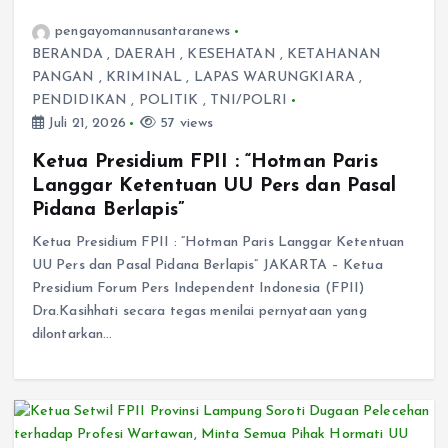
pengayomannusantaranews
BERANDA
,
DAERAH
,
KESEHATAN
,
KETAHANAN
PANGAN
,
KRIMINAL
,
LAPAS WARUNGKIARA
,
PENDIDIKAN
,
POLITIK
,
TNI/POLRI
Juli 21, 2026
57 views
Ketua Presidium FPII : “Hotman Paris
Langgar Ketentuan UU Pers dan Pasal
Pidana Berlapis”
Ketua Presidium FPII : “Hotman Paris Langgar Ketentuan
UU Pers dan Pasal Pidana Berlapis” JAKARTA – Ketua
Presidium Forum Pers Independent Indonesia (FPII)
Dra.Kasihhati secara tegas menilai pernyataan yang
dilontarkan…