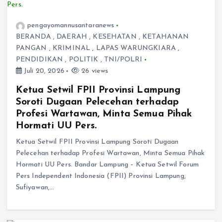
pengayomannusantaranews
BERANDA
,
DAERAH
,
KESEHATAN
,
KETAHANAN
PANGAN
,
KRIMINAL
,
LAPAS WARUNGKIARA
,
PENDIDIKAN
,
POLITIK
,
TNI/POLRI
Juli 20, 2026
26 views
Ketua Setwil FPII Provinsi Lampung
Soroti Dugaan Pelecehan terhadap
Profesi Wartawan, Minta Semua Pihak
Hormati UU Pers.
Ketua Setwil FPII Provinsi Lampung Soroti Dugaan
Pelecehan terhadap Profesi Wartawan, Minta Semua Pihak
Hormati UU Pers. Bandar Lampung – Ketua Setwil Forum
Pers Independent Indonesia (FPII) Provinsi Lampung,
Sufiyawan,…