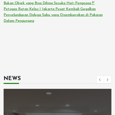
Bukan Objek yang Bisa Dihina Sesuka Hati Penguasa !!”
o
Petugas Rutan Kelas I Jakarta Pusat Kembali Gagalkan
Penyelundupan Diduga Sabu yang Disembunyikan di Pakaian
s
Dalam Pengunjung
NEWS