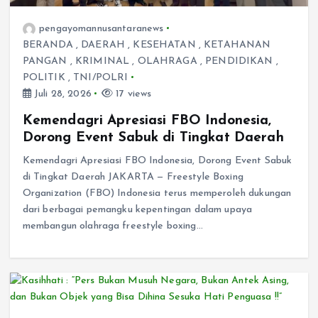
pengayomannusantaranews
BERANDA
,
DAERAH
,
KESEHATAN
,
KETAHANAN
PANGAN
,
KRIMINAL
,
OLAHRAGA
,
PENDIDIKAN
,
POLITIK
,
TNI/POLRI
Juli 28, 2026
17 views
Kemendagri Apresiasi FBO Indonesia,
Dorong Event Sabuk di Tingkat Daerah
Kemendagri Apresiasi FBO Indonesia, Dorong Event Sabuk
di Tingkat Daerah JAKARTA — Freestyle Boxing
Organization (FBO) Indonesia terus memperoleh dukungan
dari berbagai pemangku kepentingan dalam upaya
membangun olahraga freestyle boxing…