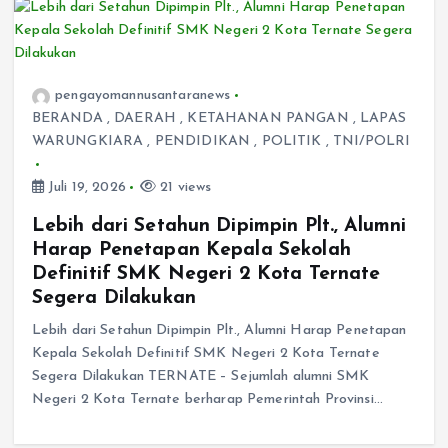
pengayomannusantaranews
BERANDA
,
DAERAH
,
KETAHANAN PANGAN
,
LAPAS
WARUNGKIARA
,
PENDIDIKAN
,
POLITIK
,
TNI/POLRI
Juli 19, 2026
21 views
Lebih dari Setahun Dipimpin Plt., Alumni
Harap Penetapan Kepala Sekolah
Definitif SMK Negeri 2 Kota Ternate
Segera Dilakukan
Lebih dari Setahun Dipimpin Plt., Alumni Harap Penetapan
Kepala Sekolah Definitif SMK Negeri 2 Kota Ternate
Segera Dilakukan TERNATE – Sejumlah alumni SMK
Negeri 2 Kota Ternate berharap Pemerintah Provinsi…