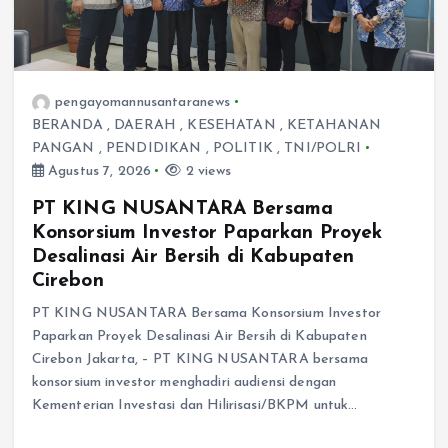
pengayomannusantaranews
BERANDA
,
DAERAH
,
KESEHATAN
,
KETAHANAN
PANGAN
,
PENDIDIKAN
,
POLITIK
,
TNI/POLRI
Agustus 7, 2026
2 views
PT KING NUSANTARA Bersama
Konsorsium Investor Paparkan Proyek
Desalinasi Air Bersih di Kabupaten
Cirebon
PT KING NUSANTARA Bersama Konsorsium Investor
Paparkan Proyek Desalinasi Air Bersih di Kabupaten
Cirebon Jakarta, – PT KING NUSANTARA bersama
konsorsium investor menghadiri audiensi dengan
Kementerian Investasi dan Hilirisasi/BKPM untuk…