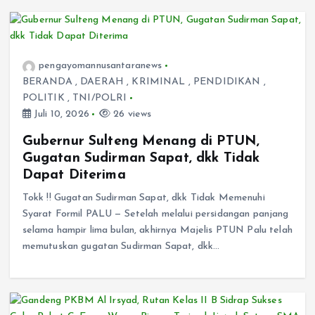
pengayomannusantaranews
BERANDA
,
DAERAH
,
KRIMINAL
,
PENDIDIKAN
,
POLITIK
,
TNI/POLRI
Juli 10, 2026
26 views
Gubernur Sulteng Menang di PTUN,
Gugatan Sudirman Sapat, dkk Tidak
Dapat Diterima
Tokk !! Gugatan Sudirman Sapat, dkk Tidak Memenuhi
Syarat Formil PALU — Setelah melalui persidangan panjang
selama hampir lima bulan, akhirnya Majelis PTUN Palu telah
memutuskan gugatan Sudirman Sapat, dkk…