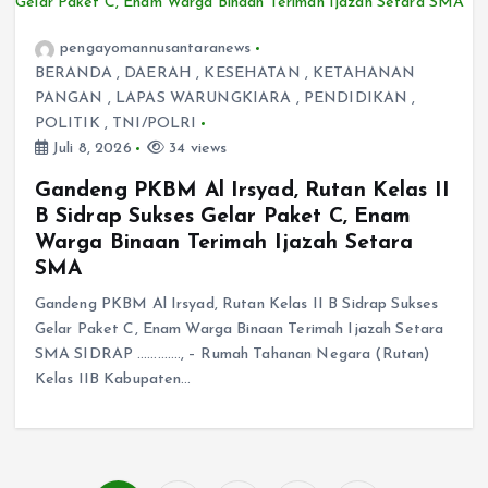
pengayomannusantaranews
BERANDA
,
DAERAH
,
KESEHATAN
,
KETAHANAN
PANGAN
,
LAPAS WARUNGKIARA
,
PENDIDIKAN
,
POLITIK
,
TNI/POLRI
Juli 8, 2026
34 views
Gandeng PKBM Al Irsyad, Rutan Kelas II
B Sidrap Sukses Gelar Paket C, Enam
Warga Binaan Terimah Ijazah Setara
SMA
Gandeng PKBM Al Irsyad, Rutan Kelas II B Sidrap Sukses
Gelar Paket C, Enam Warga Binaan Terimah Ijazah Setara
SMA​ SIDRAP …………., – Rumah Tahanan Negara (Rutan)
Kelas IIB Kabupaten…