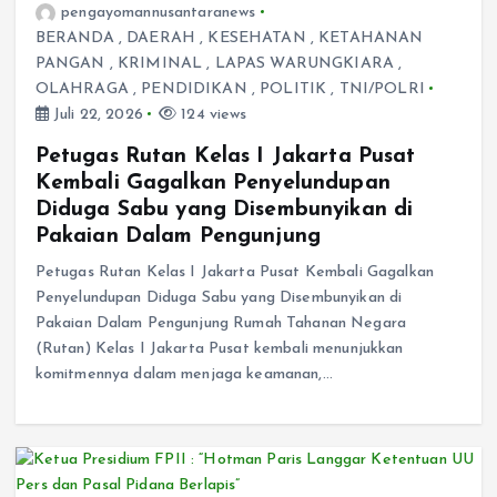
pengayomannusantaranews
BERANDA
,
DAERAH
,
KESEHATAN
,
KETAHANAN
PANGAN
,
KRIMINAL
,
LAPAS WARUNGKIARA
,
OLAHRAGA
,
PENDIDIKAN
,
POLITIK
,
TNI/POLRI
Juli 22, 2026
124 views
Petugas Rutan Kelas I Jakarta Pusat
Kembali Gagalkan Penyelundupan
Diduga Sabu yang Disembunyikan di
Pakaian Dalam Pengunjung
Petugas Rutan Kelas I Jakarta Pusat Kembali Gagalkan
Penyelundupan Diduga Sabu yang Disembunyikan di
Pakaian Dalam Pengunjung Rumah Tahanan Negara
(Rutan) Kelas I Jakarta Pusat kembali menunjukkan
komitmennya dalam menjaga keamanan,…