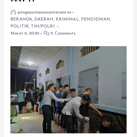
pengayomannusantaranews
BERANDA
,
DAERAH
,
KRIMINAL
,
PENDIDIKAN
,
POLITIK
,
TNI/POLRI
Maret 6, 2026
0 Comments