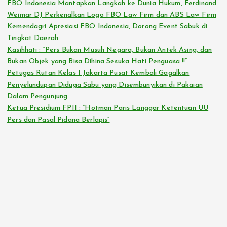
FBO Indonesia Mantapkan Langkah ke Dunia Hukum, Ferdinand
Weimar DJ Perkenalkan Logo FBO Law Firm dan ABS Law Firm
Kemendagri Apresiasi FBO Indonesia, Dorong Event Sabuk di
Tingkat Daerah
Kasihhati : “Pers Bukan Musuh Negara, Bukan Antek Asing, dan
Bukan Objek yang Bisa Dihina Sesuka Hati Penguasa !!”
Petugas Rutan Kelas I Jakarta Pusat Kembali Gagalkan
Penyelundupan Diduga Sabu yang Disembunyikan di Pakaian
Dalam Pengunjung
Ketua Presidium FPII : “Hotman Paris Langgar Ketentuan UU
Pers dan Pasal Pidana Berlapis”