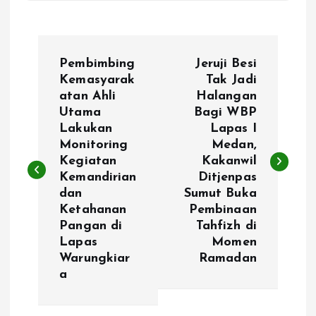
N
Pembimbing
Jeruji Besi
a
Kemasyarak
Tak Jadi
atan Ahli
Halangan
Utama
Bagi WBP
v
Lakukan
Lapas I
Monitoring
Medan,
i
Kegiatan
Kakanwil
Kemandirian
Ditjenpas
g
dan
Sumut Buka
Ketahanan
Pembinaan
a
Pangan di
Tahfizh di
Lapas
Momen
s
Warungkiar
Ramadan
a
i