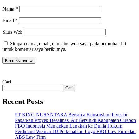
Nama
*
Email
*
Situs Web
Simpan nama, email, dan situs web saya pada peramban ini
untuk komentar saya berikutnya.
Cari
Cari
Recent Posts
PT KING NUSANTARA Bersama Konsorsium Investor
Paparkan Proyek Desalinasi Air Bersih di Kabupaten Cirebon
FBO Indonesia Mantapkan Langkah ke Dunia Hukum,
Ferdinand Weimar DJ Perkenalkan Logo FBO Law Firm dan
ABS Law Firm