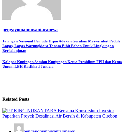
pengayomannusantaranews
Navigasi
Jaringan Nasional Pemuda Hijau Adakan Gerakan Masyarakat Peduli
Lapas, Lapas Warungkiara Tanam Bibit Pohon Untuk Lingkungan
pos
Berkelanjutan
Kalapas Kuningan Sambut Kunjungan Ketua Presidium FPII dan Ketua
Umum LBH Kasihhati Justicia
Related Posts
pengayomannusantaranews