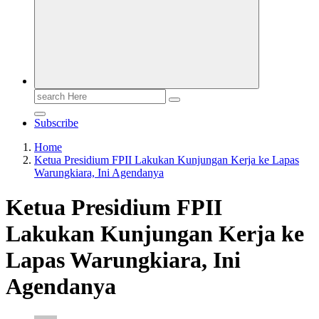
Search
for:
Subscribe
Home
Ketua Presidium FPII Lakukan Kunjungan Kerja ke Lapas
Warungkiara, Ini Agendanya
Ketua Presidium FPII
Lakukan Kunjungan Kerja ke
Lapas Warungkiara, Ini
Agendanya