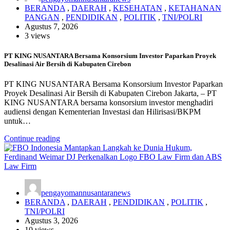
BERANDA
,
DAERAH
,
KESEHATAN
,
KETAHANAN
PANGAN
,
PENDIDIKAN
,
POLITIK
,
TNI/POLRI
Agustus 7, 2026
3 views
PT KING NUSANTARA Bersama Konsorsium Investor Paparkan Proyek
Desalinasi Air Bersih di Kabupaten Cirebon
PT KING NUSANTARA Bersama Konsorsium Investor Paparkan
Proyek Desalinasi Air Bersih di Kabupaten Cirebon Jakarta, – PT
KING NUSANTARA bersama konsorsium investor menghadiri
audiensi dengan Kementerian Investasi dan Hilirisasi/BKPM
untuk…
Continue reading
pengayomannusantaranews
BERANDA
,
DAERAH
,
PENDIDIKAN
,
POLITIK
,
TNI/POLRI
Agustus 3, 2026
10 views