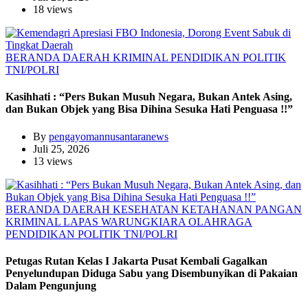
18 views
BERANDA
DAERAH
KRIMINAL
PENDIDIKAN
POLITIK
TNI/POLRI
Kasihhati : “Pers Bukan Musuh Negara, Bukan Antek Asing,
dan Bukan Objek yang Bisa Dihina Sesuka Hati Penguasa !!”
By
pengayomannusantaranews
Juli 25, 2026
13 views
BERANDA
DAERAH
KESEHATAN
KETAHANAN PANGAN
KRIMINAL
LAPAS WARUNGKIARA
OLAHRAGA
PENDIDIKAN
POLITIK
TNI/POLRI
Petugas Rutan Kelas I Jakarta Pusat Kembali Gagalkan
Penyelundupan Diduga Sabu yang Disembunyikan di Pakaian
Dalam Pengunjung