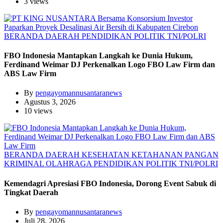
3 views
BERANDA
DAERAH
PENDIDIKAN
POLITIK
TNI/POLRI
FBO Indonesia Mantapkan Langkah ke Dunia Hukum,
Ferdinand Weimar DJ Perkenalkan Logo FBO Law Firm dan
ABS Law Firm
By
pengayomannusantaranews
Agustus 3, 2026
10 views
BERANDA
DAERAH
KESEHATAN
KETAHANAN PANGAN
KRIMINAL
OLAHRAGA
PENDIDIKAN
POLITIK
TNI/POLRI
Kemendagri Apresiasi FBO Indonesia, Dorong Event Sabuk di
Tingkat Daerah
By
pengayomannusantaranews
Juli 28, 2026